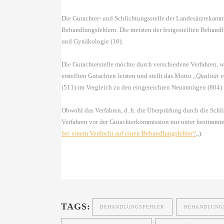
Die Gutachter- und Schlichtungsstelle der Landesärztekamm
Behandlungsfehlern. Die meisten der festgestellten Behandl
und Gynäkologie (10).
Die Gutachterstelle möchte durch verschiedene Verfahren, wi
erstellten Gutachten leisten und stellt das Motto „
Qualität v
(511) im Vergleich zu den eingereichten Neuanträgen (804) 
Obwohl das Verfahren, d. h. die Überprüfung durch die Schlic
Verfahren vor der Gutachterkommission nur unter bestimmte
bei einem Verdacht auf einen Behandlungsfehler?
„).
TAGS:
BEHANDLUNGSFEHLER
BEHANDLUNG