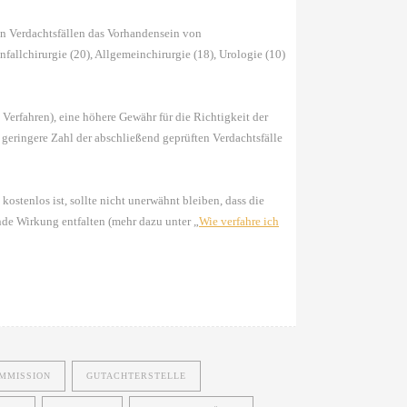
en Verdachtsfällen das Vorhandensein von
allchirurgie (20), Allgemeinchirurgie (18), Urologie (10)
 Verfahren), eine höhere Gewähr für die Richtigkeit der
 geringere Zahl der abschließend geprüften Verdachtsfälle
ostenlos ist, sollte nicht unerwähnt bleiben, dass die
de Wirkung entfalten (mehr dazu unter „
Wie verfahre ich
MMISSION
GUTACHTERSTELLE