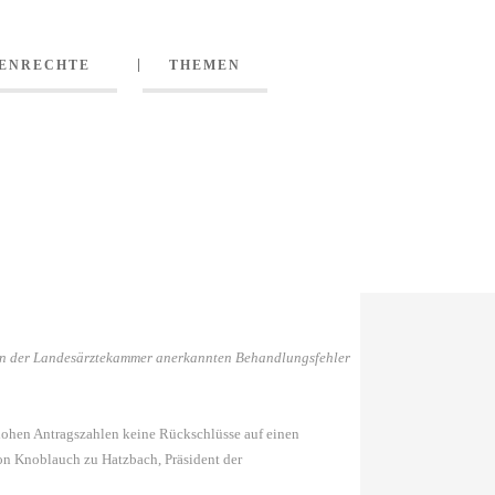
TENRECHTE
THEMEN
ICHER
 von der Landesärztekammer anerkannten Behandlungsfehler
 hohen Antragszahlen keine Rückschlüsse auf einen
von Knoblauch zu Hatzbach, Präsident der