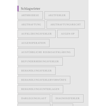
Schlagwörter
ARTHRODESE
ARZTFEHLER
ARZTHAFTUNG
ARZTHAFTUNGSRECHT
AUFKLÄRUNGSFEHLER
AUGEN-OP
AUGENOPERATION
AUSFÜHRLICHE RISIKOAUFKLÄRUNG
BEFUNDERHEBUNGSFEHLER
BEHANDLUNGSFEHLER
BEHANDLUNGSFEHLERVORWÜRFE
BEHANDLUNGSUNTERLAGEN
DARLEGUNGSLAST
DIAGNOSEFEHLER