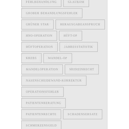
FEHLBEHANDLUNG
GLAUKOM
GROBER BEHANDLUNGSFEHLER
GRÜNER STAR
HERAUSGABEANSPRUCH
HNO-OPERATION
HÜFT-OP
HÜFTOPERATION
JAHRESSTATISTIK
KREBS
MANDEL-OP
MANDELOPERATION
MEDIZINRECHT
NASENSCHEIDEWAND-KORREKTUR
OPERATIONSFEHLER
PATIENTENBERATUNG
PATIENTENRECHTE
SCHADENSERSATZ
SCHMERZENSGELD