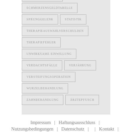
SCHMERZENSGELDTABELLE
SPRUNGGELENK
STATISTIK
THERAPIEAUSWAHLVERSCHULDEN
THERAPIEFEHLER
UNWIRKSAME EINWILLUNG
VERDACHTSFÄLLE
VERJÄHRUNG
VERSTEIFUNGSOPERATION
WURZELBEHANDLUNG
ZAHNBEHANDLUNG
ÄRZTEPFUSCH
Impressum
|
Haftungsausschluss
|
Nutzungsbedingungen
|
Datenschutz
|
|
Kontakt
|