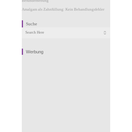
Befunderhebung
Amalgam als Zahnfüllung: Kein Behandlungsfehler
Suche
Werbung