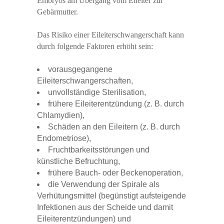
Embryos am Übergang vom Eileiter zur
Gebärmutter.
Das Risiko einer Eileiterschwangerschaft kann
durch folgende Faktoren erhöht sein:
vorausgegangene
Eileiterschwangerschaften,
unvollständige Sterilisation,
frühere Eileiterentzündung (z. B. durch
Chlamydien),
Schäden an den Eileitern (z. B. durch
Endometriose),
Fruchtbarkeitsstörungen und
künstliche Befruchtung,
frühere Bauch- oder Beckenoperation,
die Verwendung der Spirale als
Verhütungsmittel (begünstigt aufsteigende
Infektionen aus der Scheide und damit
Eileiterentzündungen) und