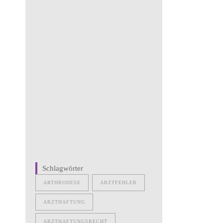
Schlagwörter
ARTHRODESE
ARZTFEHLER
ARZTHAFTUNG
ARZTHAFTUNGSRECHT