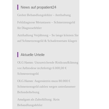
News auf propatient24
Grober Behandlungsfehler – Arzthaftung
Fehldiagnose Metastasen – Schmerzensgeld
für Diagnosefehler
Arzthaftung Verjährung – So lange können Sie
auf Schmerzensgeld & Schadensersatz klagen
Aktuelle Urteile
OLG Hamm: Unzureichende Risikoaufklärung
vor Arthrodese rechtfertigt 6.000,00 €
Schmerzensgeld
OLG Hamm: Augenärztin muss 80.000 €
Schmerzensgeld zahlen wegen unterlassener
Befunderhebung
Amalgam als Zahnfüllung: Kein
Behandlungsfehler