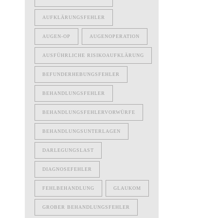
AUFKLÄRUNGSFEHLER
AUGEN-OP
AUGENOPERATION
AUSFÜHRLICHE RISIKOAUFKLÄRUNG
BEFUNDERHEBUNGSFEHLER
BEHANDLUNGSFEHLER
BEHANDLUNGSFEHLERVORWÜRFE
BEHANDLUNGSUNTERLAGEN
DARLEGUNGSLAST
DIAGNOSEFEHLER
FEHLBEHANDLUNG
GLAUKOM
GROBER BEHANDLUNGSFEHLER