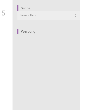
Suche
Werbung