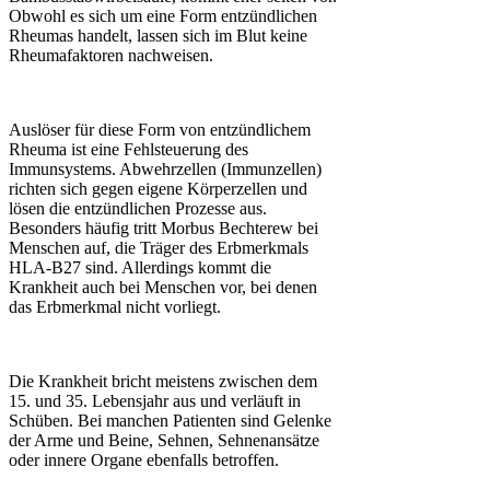
Obwohl es sich um eine Form entzündlichen
Rheumas handelt, lassen sich im Blut keine
Rheumafaktoren nachweisen.
Auslöser für diese Form von entzündlichem
Rheuma ist eine Fehlsteuerung des
Immunsystems. Abwehrzellen (Immunzellen)
richten sich gegen eigene Körperzellen und
lösen die entzündlichen Prozesse aus.
Besonders häufig tritt Morbus Bechterew bei
Menschen auf, die Träger des Erbmerkmals
HLA-B27 sind. Allerdings kommt die
Krankheit auch bei Menschen vor, bei denen
das Erbmerkmal nicht vorliegt.
Die Krankheit bricht meistens zwischen dem
15. und 35. Lebensjahr aus und verläuft in
Schüben. Bei manchen Patienten sind Gelenke
der Arme und Beine, Sehnen, Sehnenansätze
oder innere Organe ebenfalls betroffen.