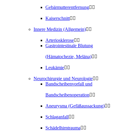
Gebärmutterentfernung
Kaiserschnitt
Innere Medizin (Allgemein)
Arteriosklerose
Gastrointestinale Blutung
(Hämatochezie, Meläna)
Leukämie
Neurochirurgie und Neurologie
Bandscheibenvorfall und
Bandscheibenoperation
Aneurysma (Gefäßaussackung)
Schlaganfall
Schädelhirntrauma