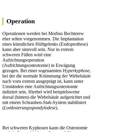
Operation
Operationen werden bei Morbus Bechterew
eher selten vorgenommen. Die Implantation
eines künstlichen Hüftgelenks (Endoprothese)
kann aber sinnvoll sein. Nur in extrem
schweren Fällen wird eine
Aufrichtungsoperation
(Aufrichtungsosteotomie) in Erwägung
gezogen. Bei einer sogenannten
Hyperkyphose
,
bei der die normale Krümmung der Wirbelsäule
nach vorn extrem ausgeprägt ist, kann unter
Umständen eine Aufrichtungsosteotomie
indiziert sein. Hierbei wird beispielsweise
dorsal (hinten) die Wirbelsäule aufgerichtet und
mit einem Schrauben-Stab-System stabilisiert
(
Lordosierungsspondylodese
).
Bei schweren Kyphosen kann die Osteotomie