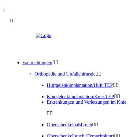
Fachrichtungen
Orthopädie und Unfallchirurgie
Hüftgelenkimplantation/Hüft-TEP
Kniegelenkimplantation/Knie-TEP
Erkrankungen und Verletzungen im Knie
Oberschenkelhalsbruch
Oberschenkelbruch (Femurfraktur)