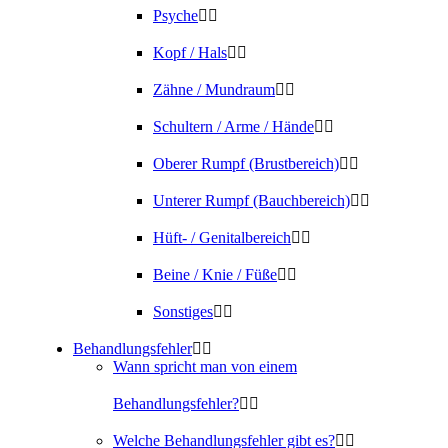
Psyche
Kopf / Hals
Zähne / Mundraum
Schultern / Arme / Hände
Oberer Rumpf (Brustbereich)
Unterer Rumpf (Bauchbereich)
Hüft- / Genitalbereich
Beine / Knie / Füße
Sonstiges
Behandlungsfehler
Wann spricht man von einem
Behandlungsfehler?
Welche Behandlungsfehler gibt es?