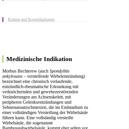
Risiken und Komplikationen
Medizinische Indikation
Morbus Bechterew (auch
Spondylitis
ankylosans
– versteifende Wirbelentzündung)
bezeichnet eine chronisch verlaufende,
entzündlich-rheumatische Erkrankung mit
verknöchernden und gewebezerstörenden
Veränderungen am Achsenskelett, mit
peripheren Gelenksentzündungen und
Sehnenansatzschmerzen, die im Endstadium zu
einer vollständigen Versteifung der Wirbelsäule
führen kann. Eine vollständig versteifte
Wirbelsäule, die sogenannte
Bambusstabwirbelsäule, kommt eher selten vor.