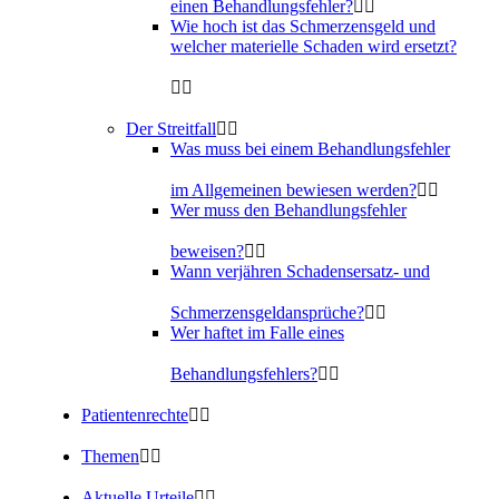
einen Behandlungsfehler?
Wie hoch ist das Schmerzensgeld und
welcher materielle Schaden wird ersetzt?
Der Streitfall
Was muss bei einem Behandlungsfehler
im Allgemeinen bewiesen werden?
Wer muss den Behandlungsfehler
beweisen?
Wann verjähren Schadensersatz- und
Schmerzensgeldansprüche?
Wer haftet im Falle eines
Behandlungsfehlers?
Patientenrechte
Themen
Aktuelle Urteile