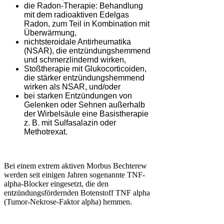
die Radon-Therapie: Behandlung
mit dem radioaktiven Edelgas
Radon, zum Teil in Kombination mit
Überwärmung,
nichtsteroidale Antirheumatika
(NSAR), die entzündungshemmend
und schmerzlindernd wirken,
Stoßtherapie mit Glukocorticoiden,
die stärker entzündungshemmend
wirken als NSAR, und/oder
bei starken Entzündungen von
Gelenken oder Sehnen außerhalb
der Wirbelsäule eine Basistherapie
z. B. mit Sulfasalazin oder
Methotrexat.
Bei einem extrem aktiven Morbus Bechterew
werden seit einigen Jahren sogenannte TNF-
alpha-Blocker eingesetzt, die den
entzündungsfördernden Botenstoff TNF alpha
(Tumor-Nekrose-Faktor alpha) hemmen.