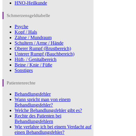
HNO-Heilkunde
Schmerzensgeldtabelle
Psyche
Kopf / Hals
Zähne / Mundraum
Schultern / Arme / Hände
Oberer Rumpf (Brustbereich)
Unterer Rumpf (Bauchbereich)
Hüft- / Genitalbereich
Beine / Knie / Füße
Sonstiges
Patientenrechte
Behandlungsfehler
Wann spricht man von einem
Behandlungsfehler?
Welche Behandlungsfehler gibt es?
Rechte des Patienten bei
Behandlungsfehlern
Wie verfahre ich bei einem Verdacht auf
einen Behandlungsfehler?