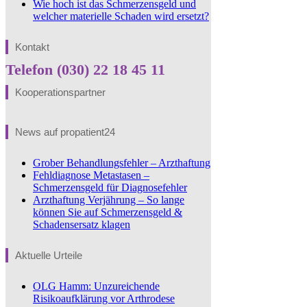
Wie hoch ist das Schmerzensgeld und
welcher materielle Schaden wird ersetzt?
Kontakt
Telefon (030) 22 18 45 11
Kooperationspartner
News auf propatient24
Grober Behandlungsfehler – Arzthaftung
Fehldiagnose Metastasen –
Schmerzensgeld für Diagnosefehler
Arzthaftung Verjährung – So lange
können Sie auf Schmerzensgeld &
Schadensersatz klagen
Aktuelle Urteile
OLG Hamm: Unzureichende
Risikoaufklärung vor Arthrodese