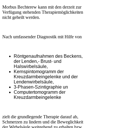
Morbus Bechterew kann mit den derzeit zur
Verfügung stehenden Therapiemöglichkeiten
nicht geheilt werden.
Nach umfassender Diagnostik mit Hilfe von
Röntgenaufnahmen des Beckens,
der Lenden,- Brust- und
Halswirbelsäule,
Kernspintomogramm der
Kreuzdarmbeingelenke und der
Lendenwirbelsäule,
3-Phasen-Szintigraphie un
Computertomogramm der
Kreuzdarmbeingelenke
zielt die grundlegende Therapie darauf ab,
Schmerzen zu lindern und die Beweglichkeit
der Wirbelsäule weitgehend zu erhalten bzw.