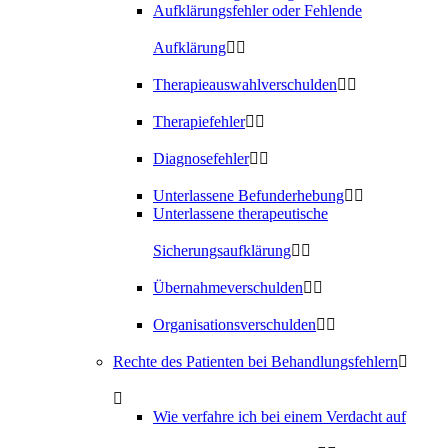
Aufklärungsfehler oder Fehlende
Aufklärung
Therapieauswahlverschulden
Therapiefehler
Diagnosefehler
Unterlassene Befunderhebung
Unterlassene therapeutische
Sicherungsaufklärung
Übernahmeverschulden
Organisationsverschulden
Rechte des Patienten bei Behandlungsfehlern
Wie verfahre ich bei einem Verdacht auf