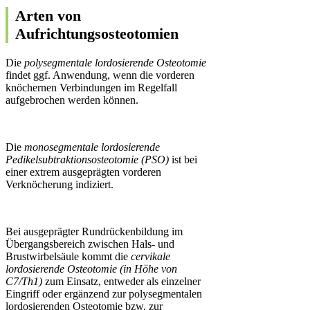
Arten von
Aufrichtungsosteotomien
Die
polysegmentale lordosierende Osteotomie
findet ggf. Anwendung, wenn die vorderen
knöchernen Verbindungen im Regelfall
aufgebrochen werden können.
Die
monosegmentale lordosierende
Pedikelsubtraktionsosteotomie (PSO)
ist bei
einer extrem ausgeprägten vorderen
Verknöcherung indiziert.
Bei ausgeprägter Rundrückenbildung im
Übergangsbereich zwischen Hals- und
Brustwirbelsäule kommt die
cervikale
lordosierende Osteotomie (in Höhe von
C7/Th1)
zum Einsatz, entweder als einzelner
Eingriff oder ergänzend zur polysegmentalen
lordosierenden Osteotomie bzw. zur