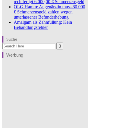
rechtfertigt 6.000,00 € Schmerzensgeld
OLG Hamm: Augenärztin muss 80.000
€ Schmerzensgeld zahlen wegen
unterlassener Befunderhebung
Amalgam als Zahnfüllung: Kein
Behandlungsfehler
Suche
Search
for:
Werbung