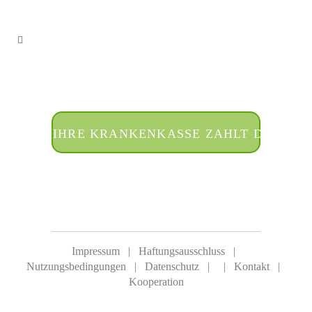
IHRE KRANKENKASSE ZAHLT DIE BEH
Impressum
|
Haftungsausschluss
|
Nutzungsbedingungen
|
Datenschutz
|
|
Kontakt
|
Kooperation